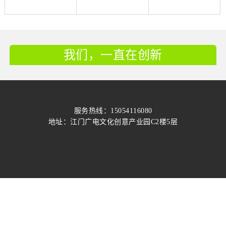
我们，一直在创新
服务热线：15054116080
地址：江门广电文化创意产业园C2楼5层