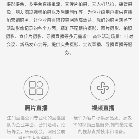
摄影摄像，多平台直播推流，宣传片拍摄，无人机航拍，摇臂摄
像，朋友圈短视频拍摄以及后期制作等，为企业级用户提供直播
加营销服务，让企业用有限预算创造高效益。我们的服务涵盖了
活动影像记录的各个方面，精准匹配跟拍摄影、图片摄影、拍照
摄影、宣传片摄影、导播直播等多元需求： 商业活动场景：针对
会议、新品发布会等，提供庆典摄影、会议直播、导播直播等服
务。
照片直播
视频直播
江门直播公司专业化的直播团
我们为客户提供高品质、高效
队为企业年会，营销活动，论
率的视频直播服务,拥有最先进
坛峰会，庆典晚会，演出会展
的视频直播技术和设备。
提供了专业保障！