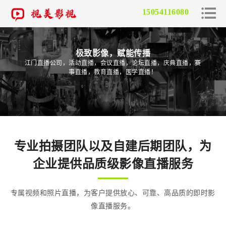
15054116080
极致影像，赋能传播
江门直播公司，活动直播，会议直播，论坛直播，庆典直播，赛
事直播，教育直播，医学直播！
专业拍摄团队以及自建后期团队，为
企业提供品质级影像直播服务
专属视频和照片直播，为客户提供放心、可靠、高品质的即时影
像直播服务。